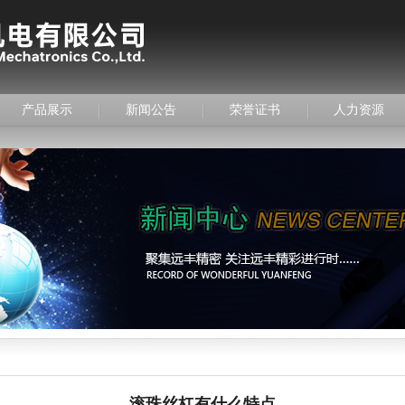
产品展示
新闻公告
荣誉证书
人力资源
滚珠丝杠有什么特点