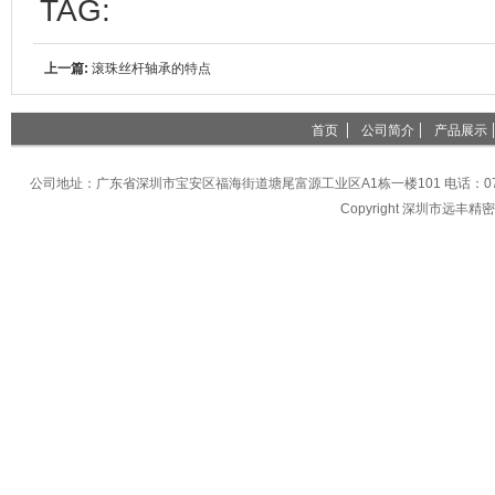
TAG:
上一篇:
滚珠丝杆轴承的特点
首页
公司简介
产品展示
公司地址：广东省深圳市宝安区福海街道塘尾富源工业区A1栋一楼101 电话：0755-27396
Copyright 深圳市远丰