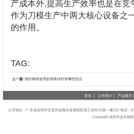
产成本外,提高生产效率也是在竞
作为刀模生产中两大核心设备之一
的作用。
TAG:
上一篇:
线性模组使用的滚珠丝杆有哪些优点
首页
公司简介
产品展示
公司地址：广东省深圳市宝安区福海街道塘尾富源工业区A1栋一楼101 电话：0755-27396
Copyright 深圳市远丰