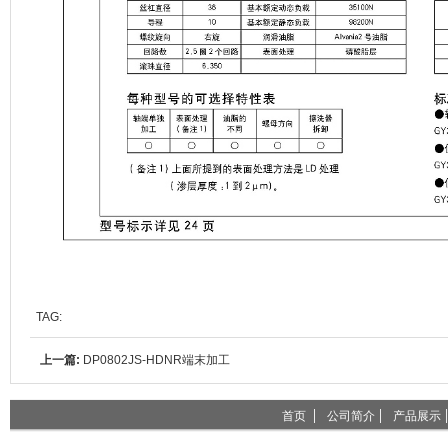
TAG:
上一篇:
DP0802JS-HDNR端末加工
首页
公司简介
产品展示