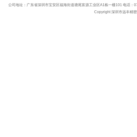
公司地址：广东省深圳市宝安区福海街道塘尾富源工业区A1栋一楼101 电话：0755-27396
Copyright 深圳市远丰