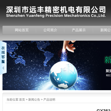
网站首页
公司简介
产品展示
新闻公
当前位置:
首页
>
新闻公告
>
产品说明
GY36