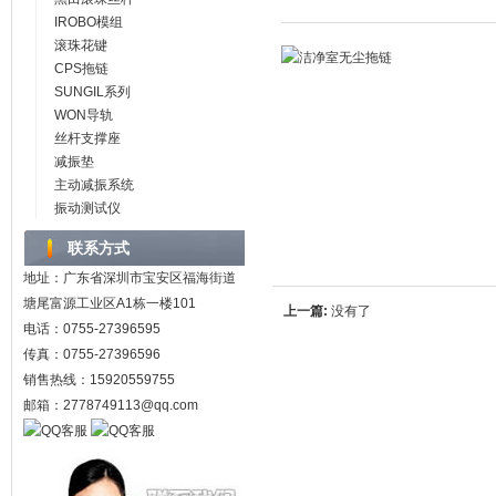
IROBO模组
滚珠花键
CPS拖链
SUNGIL系列
WON导轨
丝杆支撑座
减振垫
主动减振系统
振动测试仪
联系方式
地址：广东省深圳市宝安区福海街道
塘尾富源工业区A1栋一楼101
上一篇:
没有了
电话：0755-27396595
传真：0755-27396596
销售热线：15920559755
邮箱：2778749113@qq.com