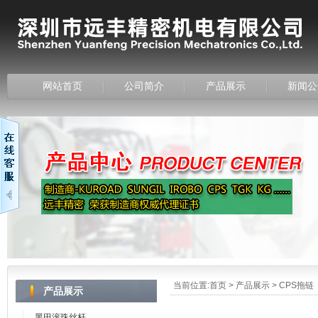
网站首页
公司简介
产品展示
新闻公
当前位置:
首页
>
产品展示
>
CPS拖链
产品展示
黑田滚珠丝杆