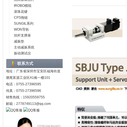
IROBO模组
滚珠花键
CPS拖链
SUNGIL系列
WON导轨
丝杆支撑座
减振垫
主动减振系统
振动测试仪
联系方式
地址：广东省深圳市宝安区福海街道
塘尾富源工业区A1栋一楼101
电话：0755-27396595
传真：0755-27396596
销售热线：15920559755
邮箱：2778749113@qq.com