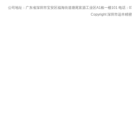
公司地址：广东省深圳市宝安区福海街道塘尾富源工业区A1栋一楼101 电话：0755-27396
Copyright 深圳市远丰