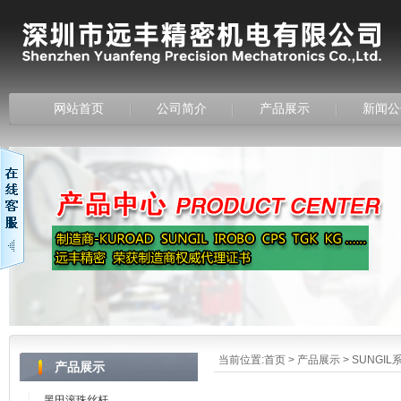
网站首页
公司简介
产品展示
新闻公
当前位置:
首页
>
产品展示
>
SUNGIL
产品展示
黑田滚珠丝杆