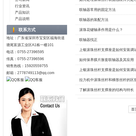
行业资讯
联轴器常用的固定方法
产品知识
产品说明
联轴器的装配方法
联系方式
滚珠花键轴承作用是什么？
地址：广东省深圳市宝安区福海街道
联轴器找正
塘尾富源工业区A1栋一楼101
上银滚珠丝杆支撑座是如何安装调
电话：0755-27396595
传真：0755-27396596
如何保养膜片胀套联轴器及其应用
销售热线：15920559755
上银滚珠丝杆支撑座是如何安装调
邮箱：2778749113@qq.com
拉力机中滚珠丝杆和梯形丝杆的区
了解滚珠丝杆支撑座的结构与特长
首