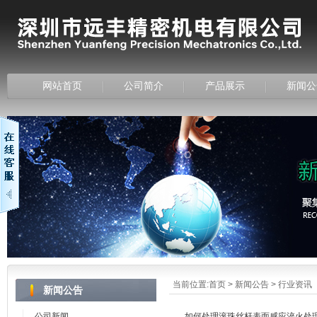
网站首页
公司简介
产品展示
新闻公
当前位置:
首页
>
新闻公告
>
行业资讯
新闻公告
公司新闻
如何处理滚珠丝杆表面感应淬火处