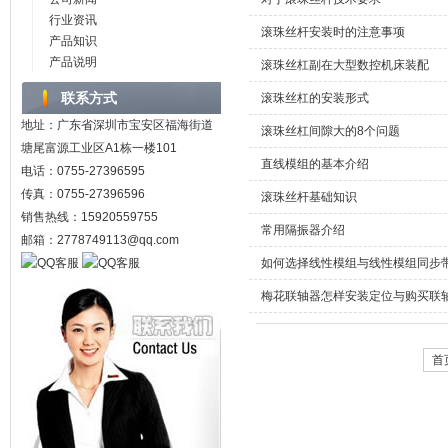
行业资讯
滚珠丝杆安装时的注意事项
产品知识
产品说明
滚珠丝杠副在大型数控机床装配
联系方式
滚珠丝杠的安装形式
地址：广东省深圳市宝安区福海街道
滚珠丝杠间隙大的8个问题
塘尾富源工业区A1栋一楼101
直线模组的基本介绍
电话：0755-27396595
传真：0755-27396596
滚珠丝杆基础知识
销售热线：15920559755
常用隔振器介绍
邮箱：2778749113@qq.com
如何选择线性模组与线性模组同步
梅花联轴器怎样安装定位与购买联
首