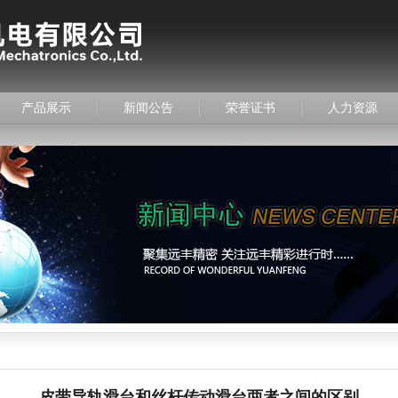
产品展示
新闻公告
荣誉证书
人力资源
皮带导轨滑台和丝杆传动滑台两者之间的区别