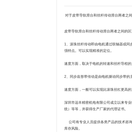
对于皮带导轨滑台和丝杆传动滑台两者之间
皮带导轨滑台和丝杆传动滑台两者之间的区
1、滚珠丝杆传动即由电机通过联轴器或同
强特点。可以实现精准的定位。
速度方面，取决于电机的转速和丝杆导程的
2、同步齿形带传动是由电机驱动同步带的
速度方面，一般可以实现比滚珠丝杠更高的
深圳市远丰精密机电有限公司成立以来专业经
统）等等，并获得生产厂家的代理证书。
公司有专业人员提供各类产品的技术咨询
库存风险。