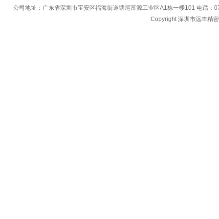
公司地址：广东省深圳市宝安区福海街道塘尾富源工业区A1栋一楼101 电话：0755-27396
Copyright 深圳市远丰