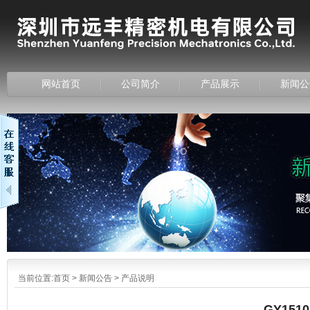
网站首页
公司简介
产品展示
新闻公
当前位置:
首页
>
新闻公告
>
产品说明
GY151