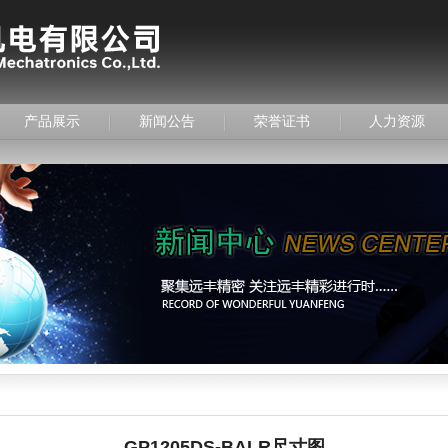
产品展示
新闻公告
荣誉证书
人力资源
GP1205DS-BALR尺寸图