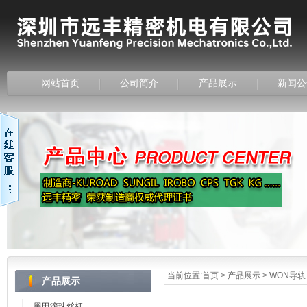
网站首页
公司简介
产品展示
新闻公
当前位置:
首页
>
产品展示
>
WON导轨
产品展示
黑田滚珠丝杆